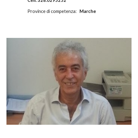
Cell.
328.0295252
Province di competenza:
Marche