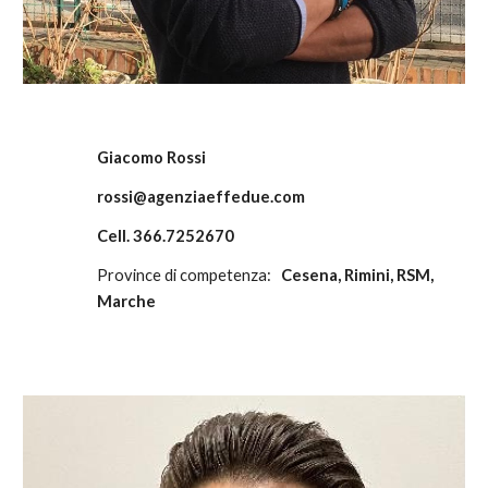
Giacomo Rossi
rossi@agenziaeffedue.com
Cell. 366.7252670
Province di competenza:
Cesena,
Rimini, RSM,
Marche