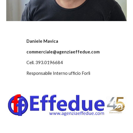
Daniele Mavica
commerciale
@agenziaeffedue.com
Cell. 3
93.0196684
Responsabile Interno ufficio
Forlì