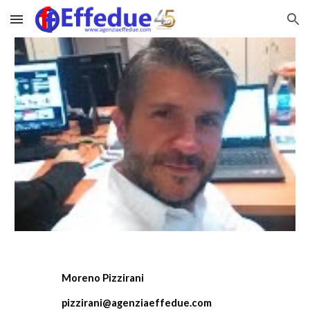
Skip to main content
Skip to navigation
Moreno Pizzirani
pizzirani@agenziaeffedue.com