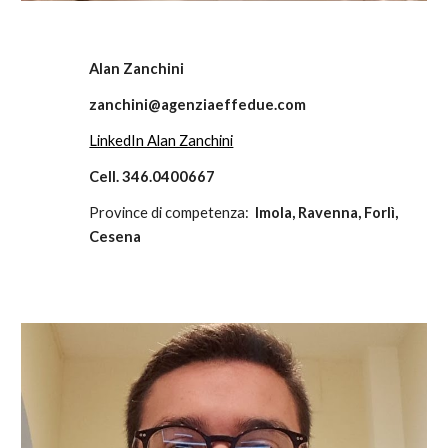
Alan Zanchini
zanchini@agenziaeffedue.com
LinkedIn Alan Zanchini
Cell. 346.0400667
Province di competenza:
Imola, Ravenna, Forlì
,
Cesena