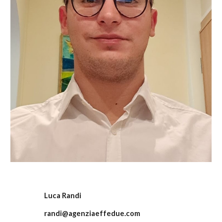
Luca Randi
randi
@agenziaeffedue.com