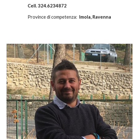
Cell. 3
24.6234872
Province di competenza:
Imola, Ravenna